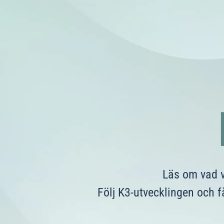
Läs om vad v
Följ K3-utvecklingen och f