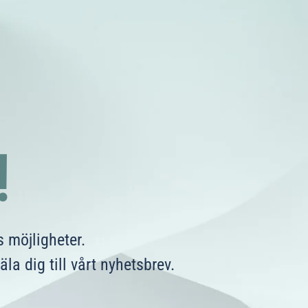
!
 möjligheter.
a dig till vårt nyhetsbrev.