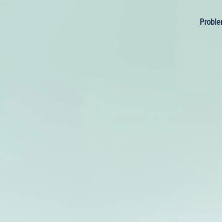
Probl