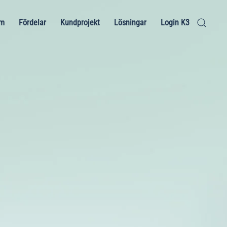
em
Fördelar
Kundprojekt
Lösningar
Login K3