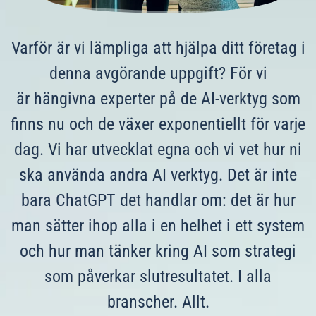
Varför är vi lämpliga att hjälpa ditt företag i
denna avgörande uppgift? För vi
är hängivna experter på de AI-verktyg som
finns nu och de växer exponentiellt för varje
dag. Vi har utvecklat egna och vi vet hur ni
ska använda andra AI verktyg. Det är inte
bara ChatGPT det handlar om: det är hur
man sätter ihop alla i en helhet i ett system
och hur man tänker kring AI som strategi
som påverkar slutresultatet. I alla
branscher. Allt.